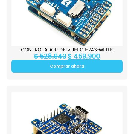
CONTROLADOR DE VUELO H743-WLITE
$
528.940
$
459.900
Comprar ahora