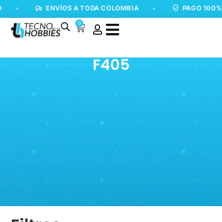
•
ENVÍOS A TODA COLOMBIA
•
PAGO 100% 
0
F405