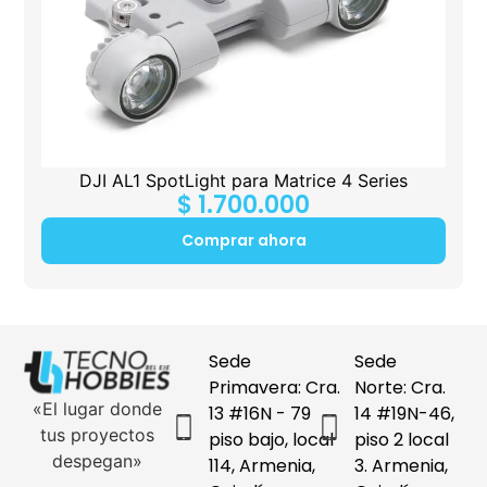
DJI AL1 SpotLight para Matrice 4 Series
$
1.700.000
Comprar ahora
Sede
Sede
Primavera: Cra.
Norte: Cra.
«El lugar donde
13 #16N - 79
14 #19N-46,
tus proyectos
piso bajo, local
piso 2 local
despegan»
114, Armenia,
3. Armenia,