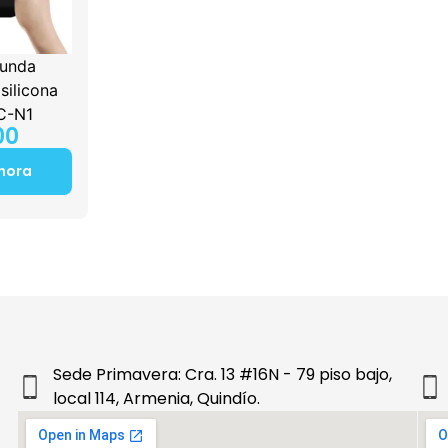
unda
silicona
C-N1
00
hora
Sede Primavera: Cra. 13 #16N - 79 piso bajo,
local 114, Armenia, Quindío.