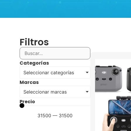
Filtros
Categorías
Seleccionar categorías
Marcas
Seleccionar marcas
Precio
31500
—
31500