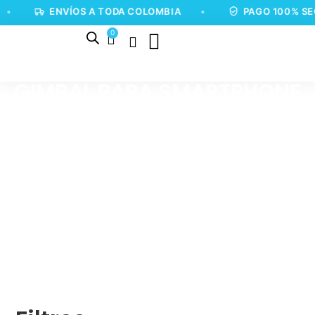
•
ENVÍOS A TODA COLOMBIA
•
PAGO 100% SE
0
GIMBAL PARA SMARTPHONE
DJI