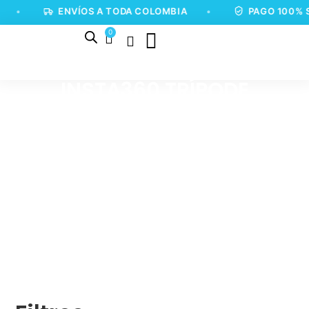
•
ENVÍOS A TODA COLOMBIA
•
PAGO 100% 
0
INSTA360 TRÍPODE