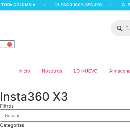
COLOMBIA
•
PAGO 100% SEGURO
•
ENVÍOS 
0
Inicio
Nosotros
LO NUEVO
Almacena
Insta360 X3
Filtros
Categorías