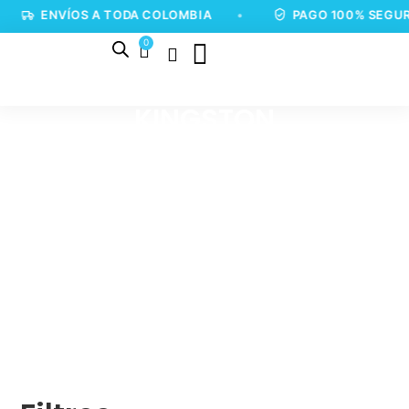
ENVÍOS A TODA COLOMBIA
•
PAGO 100% SEGUR
0
KINGSTON