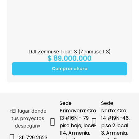
DJI Zenmuse Lidar 3 (Zenmuse L3)
$
89.000.000
Comprar ahora
Sede
Sede
Primavera: Cra.
Norte: Cra.
«El lugar donde
13 #16N - 79
14 #19N-46,
tus proyectos
piso bajo, local
piso 2 local
despegan»
114, Armenia,
3. Armenia,
311 729 2623