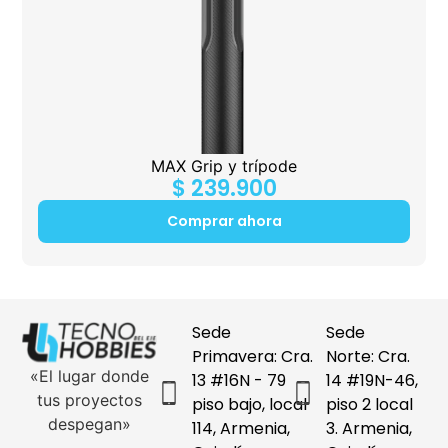
MAX Grip y trípode
$
239.900
Comprar ahora
Sede
Sede
Primavera: Cra.
Norte: Cra.
«El lugar donde
13 #16N - 79
14 #19N-46,
tus proyectos
piso bajo, local
piso 2 local
despegan»
114, Armenia,
3. Armenia,