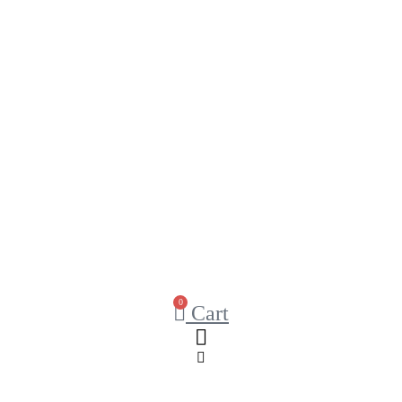
0
Cart