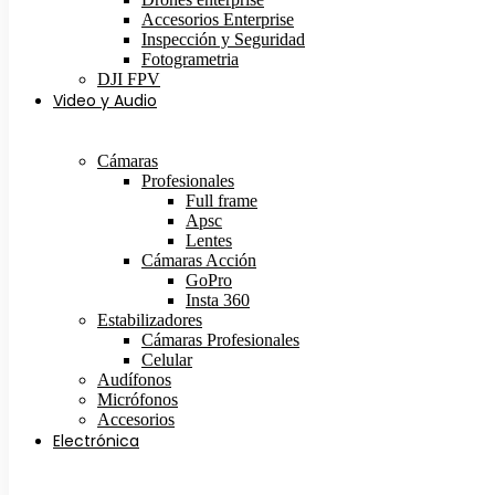
Accesorios Enterprise
Inspección y Seguridad
Fotogrametria
DJI FPV
Video y Audio
Cámaras
Profesionales
Full frame
Apsc
Lentes
Cámaras Acción
GoPro
Insta 360
Estabilizadores
Cámaras Profesionales
Celular
Audífonos
Micrófonos
Accesorios
Electrónica