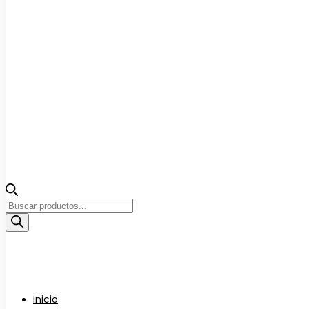
Búsqueda
de
productos
Inicio