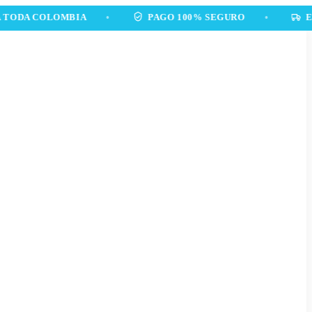
 COLOMBIA
•
PAGO 100% SEGURO
•
ENVÍOS 