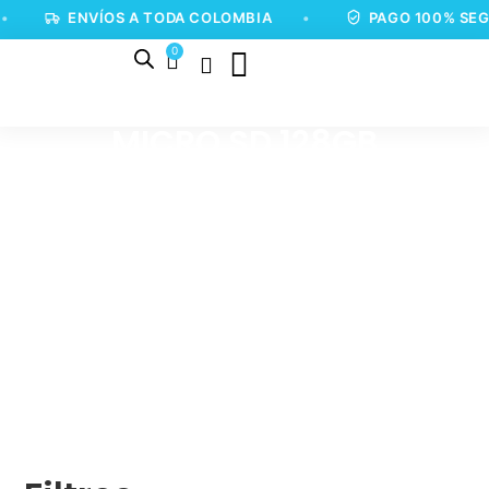
ENVÍOS A TODA COLOMBIA
•
PAGO 100% SEG
0
MICRO SD 128GB