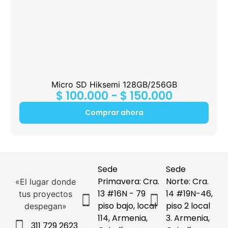
Micro SD Hiksemi 128GB/256GB
$
100.000
-
$
150.000
Comprar ahora
Sede
Sede
Primavera: Cra.
Norte: Cra.
«El lugar donde
13 #16N - 79
14 #19N-46,
tus proyectos
piso bajo, local
piso 2 local
despegan»
114, Armenia,
3. Armenia,
311 729 2623