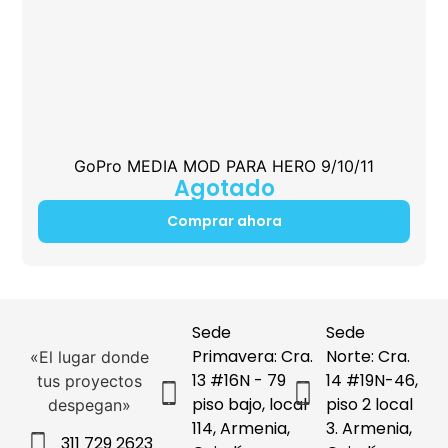
GoPro MEDIA MOD PARA HERO 9/10/11
Agotado
Comprar ahora
Sede
Sede
Primavera: Cra.
Norte: Cra.
«El lugar donde
13 #16N - 79
14 #19N-46,
tus proyectos
piso bajo, local
piso 2 local
despegan»
114, Armenia,
3. Armenia,
311 729 2623