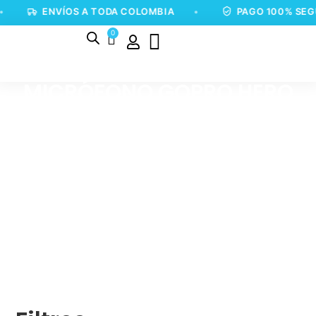
ENVÍOS A TODA COLOMBIA
•
PAGO 100% SEG
0
MICRÓFONO GOPRO HERO
9/10/11/12