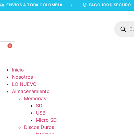
OS A TODA COLOMBIA
•
PAGO 100% SEGURO
•
0
Inicio
Nosotros
LO NUEVO
Almacenamiento
Memorias
SD
USB
Micro SD
Discos Duros