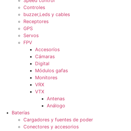
Speed control
Controles
buzzer,Leds y cables
Receptores
GPS
Servos
FPV
Accesoríos
Cámaras
Digital
Módulos gafas
Monitores
VRX
VTX
Antenas
Análogo
Baterías
Cargadores y fuentes de poder
Conectores y accesorios