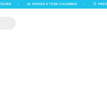
•
ENVÍOS A TODA COLOMBIA
•
PAGO 100% 