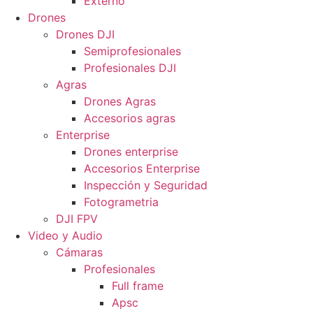
Externo
Drones
Drones DJI
Semiprofesionales
Profesionales DJI
Agras
Drones Agras
Accesorios agras
Enterprise
Drones enterprise
Accesorios Enterprise
Inspección y Seguridad
Fotogrametria
DJI FPV
Video y Audio
Cámaras
Profesionales
Full frame
Apsc