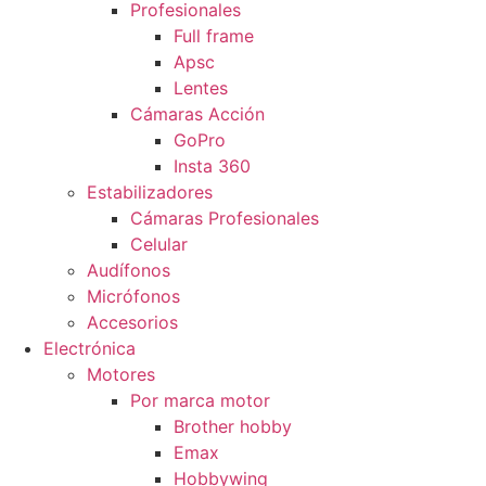
Profesionales
Full frame
Apsc
Lentes
Cámaras Acción
GoPro
Insta 360
Estabilizadores
Cámaras Profesionales
Celular
Audífonos
Micrófonos
Accesorios
Electrónica
Motores
Por marca motor
Brother hobby
Emax
Hobbywing