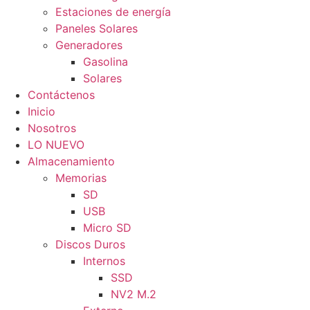
Estaciones de energía
Paneles Solares
Generadores
Gasolina
Solares
Contáctenos
Inicio
Nosotros
LO NUEVO
Almacenamiento
Memorias
SD
USB
Micro SD
Discos Duros
Internos
SSD
NV2 M.2