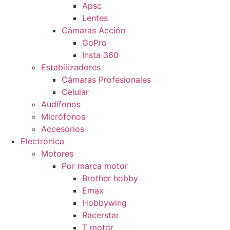
Apsc
Lentes
Cámaras Acción
GoPro
Insta 360
Estabilizadores
Cámaras Profesionales
Celular
Audífonos
Micrófonos
Accesorios
Electrónica
Motores
Por marca motor
Brother hobby
Emax
Hobbywing
Racerstar
T motor