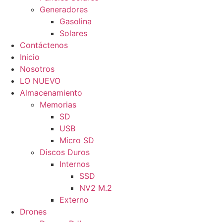
Generadores
Gasolina
Solares
Contáctenos
Inicio
Nosotros
LO NUEVO
Almacenamiento
Memorias
SD
USB
Micro SD
Discos Duros
Internos
SSD
NV2 M.2
Externo
Drones