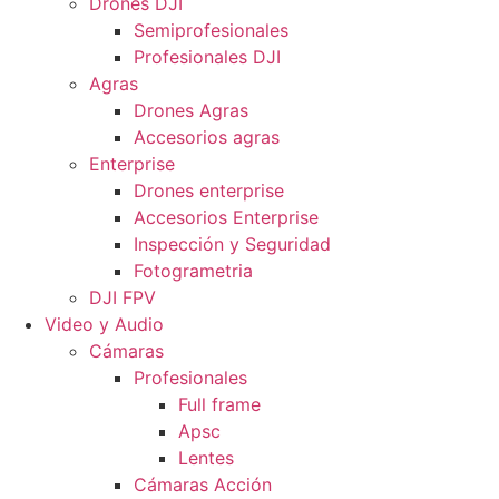
Drones DJI
Semiprofesionales
Profesionales DJI
Agras
Drones Agras
Accesorios agras
Enterprise
Drones enterprise
Accesorios Enterprise
Inspección y Seguridad
Fotogrametria
DJI FPV
Video y Audio
Cámaras
Profesionales
Full frame
Apsc
Lentes
Cámaras Acción