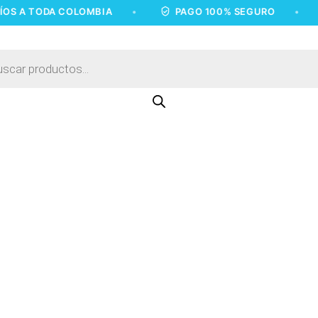
 TODA COLOMBIA
•
PAGO 100% SEGURO
•
E
a
os