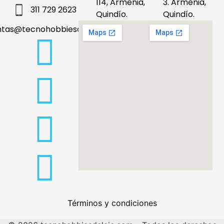
114, Armenia,
3. Armenia,
311 729 2623
Quindío.
Quindío.
ntas@tecnohobbiesdeleje.com
Términos y condiciones