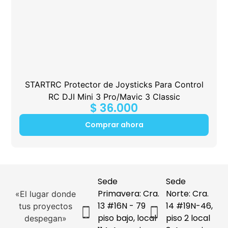
STARTRC Protector de Joysticks Para Control
RC DJI Mini 3 Pro/Mavic 3 Classic
$
36.000
Comprar ahora
Sede
Sede
Primavera: Cra.
Norte: Cra.
«El lugar donde
13 #16N - 79
14 #19N-46,
tus proyectos
piso bajo, local
piso 2 local
despegan»