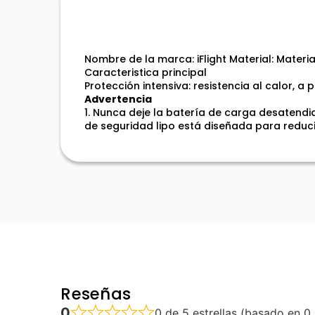
Nombre de la marca: iFlight Material: Mater
Caracteristica principal
Protección intensiva: resistencia al calor, 
Advertencia
1. Nunca deje la batería de carga desatendid
de seguridad lipo está diseñada para reduci
Reseñas
0
0 de 5 estrellas (basado en 0