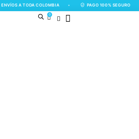
 A TODA COLOMBIA
•
PAGO 100% SEGURO
•
0