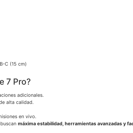
SB-C (15 cm)
e 7 Pro?
ciones adicionales.
e alta calidad.
misiones en vivo.
s buscan
máxima estabilidad, herramientas avanzadas y fac