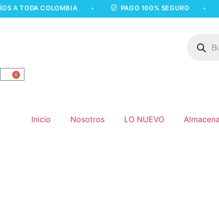
ODA COLOMBIA
•
PAGO 100% SEGURO
•
ENV
0
Inicio
Nosotros
LO NUEVO
Almacena