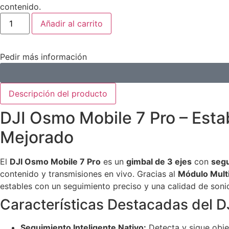
contenido.
Añadir al carrito
Pedir más información
Descripción del producto
DJI Osmo Mobile 7 Pro – Esta
Mejorado
El
DJI Osmo Mobile 7 Pro
es un
gimbal de 3 ejes
con
segu
contenido y transmisiones en vivo. Gracias al
Módulo Multi
estables con un seguimiento preciso y una calidad de soni
Características Destacadas del D
Seguimiento Inteligente Nativo:
Detecta y sigue obje