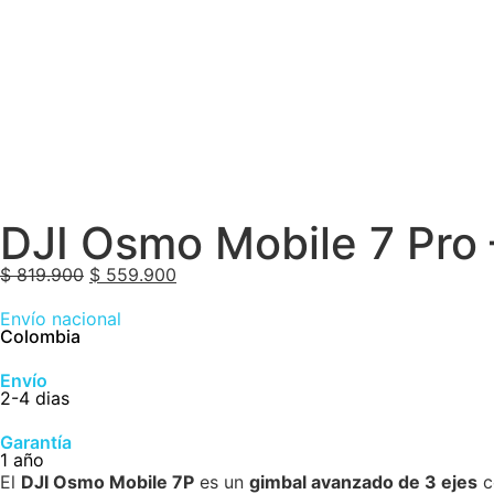
DJI Osmo Mobile 7 Pro 
$
819.900
$
559.900
Envío nacional
Colombia
Envío
2-4 dias
Garantía
1 año
El
DJI Osmo Mobile 7P
es un
gimbal avanzado de 3 ejes
c