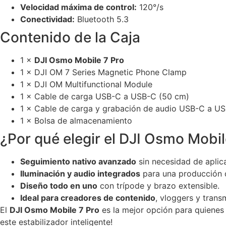
Velocidad máxima de control:
120°/s
Conectividad:
Bluetooth 5.3
Contenido de la Caja
1 ×
DJI Osmo Mobile 7 Pro
1 × DJI OM 7 Series Magnetic Phone Clamp
1 × DJI OM Multifunctional Module
1 × Cable de carga USB-C a USB-C (50 cm)
1 × Cable de carga y grabación de audio USB-C a U
1 × Bolsa de almacenamiento
¿Por qué elegir el DJI Osmo Mobil
Seguimiento nativo avanzado
sin necesidad de aplica
Iluminación y audio integrados
para una producción d
Diseño todo en uno
con trípode y brazo extensible.
Ideal para creadores de contenido
, vloggers y trans
El
DJI Osmo Mobile 7 Pro
es la mejor opción para quiene
este estabilizador inteligente!