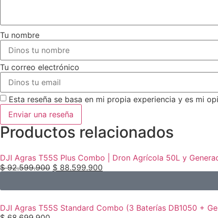
Tu nombre
Tu correo electrónico
Esta reseña se basa en mi propia experiencia y es mi op
Enviar una reseña
Productos relacionados
DJI Agras T55S Plus Combo | Dron Agrícola 50L y Genera
$
92.599.900
$
88.599.900
DJI Agras T55S Standard Combo (3 Baterías DB1050 + Ge
$
68.699.900