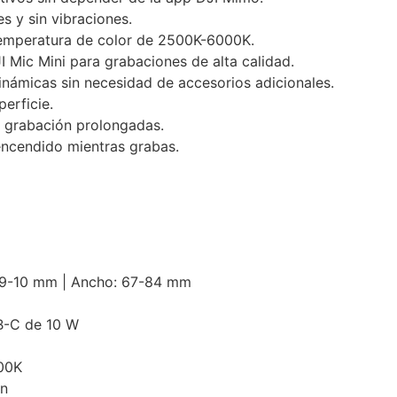
 y sin vibraciones.
temperatura de color de 2500K-6000K.
 Mic Mini para grabaciones de alta calidad.
ámicas sin necesidad de accesorios adicionales.
erficie.
e grabación prolongadas.
ncendido mientras grabas.
6.9-10 mm | Ancho: 67-84 mm
B-C de 10 W
00K
ón