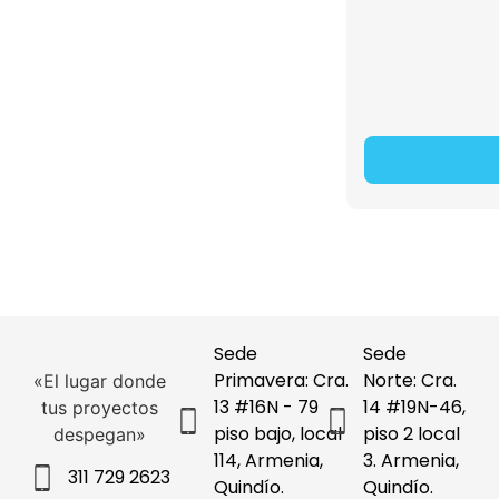
Sede
Sede
Primavera: Cra.
Norte: Cra.
«El lugar donde
13 #16N - 79
14 #19N-46,
tus proyectos
piso bajo, local
piso 2 local
despegan»
114, Armenia,
3. Armenia,
311 729 2623
Quindío.
Quindío.