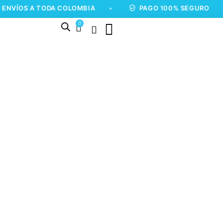
 A TODA COLOMBIA
•
PAGO 100% SEGURO
•
0