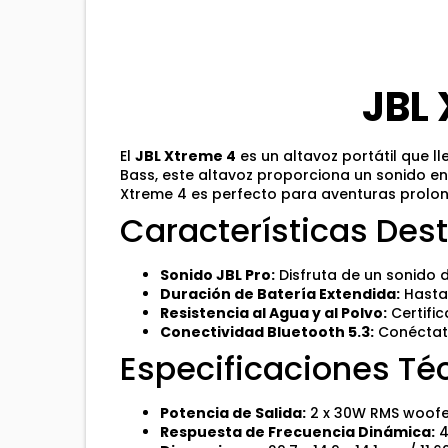
JBL 
El
JBL Xtreme 4
es un altavoz portátil que l
Bass, este altavoz proporciona un sonido en
Xtreme 4 es perfecto para aventuras prolonga
Características De
Sonido JBL Pro:
Disfruta de un sonido 
Duración de Batería Extendida:
Hasta 
Resistencia al Agua y al Polvo:
Certific
Conectividad Bluetooth 5.3:
Conéctate
Especificaciones Té
Potencia de Salida:
2 x 30W RMS woofer
Respuesta de Frecuencia Dinámica:
4