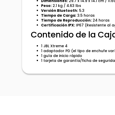
Dimensiones:
29.7 x 14.9 x 14.1 cm / 11.6
Peso:
2.1 kg / 4.63 lbs
Versión Bluetooth:
5.3
Tiempo de Carga:
3.5 horas
Tiempo de Reproducción:
24 horas
Certificación IPX:
IP67 (Resistente al a
Contenido de la Caj
1 JBL Xtreme 4
1 adaptador PD (el tipo de enchufe var
1 guía de inicio rápido
1 tarjeta de garantía/ficha de segurid