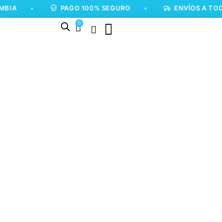
•
PAGO 100% SEGURO
•
ENVÍOS A TODA COLO
0