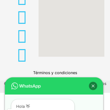
Términos y condiciones
© 2026 tecnohobbiesdeleje.com – Todos los derechos
reservados
Hola 👋