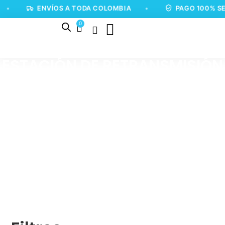
•
ENVÍOS A TODA COLOMBIA
•
PAGO 100% SE
0
ESTACIÓN DE RETRANSMISIÓN