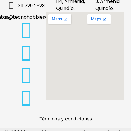
114, Armenia,
3. Armenia,
311 729 2623
Quindío.
Quindío.
ntas@tecnohobbiesdeleje.com
Términos y condiciones