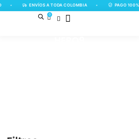
•
ENVÍOS A TODA COLOMBIA
•
PAGO 100% 
0
HERO9