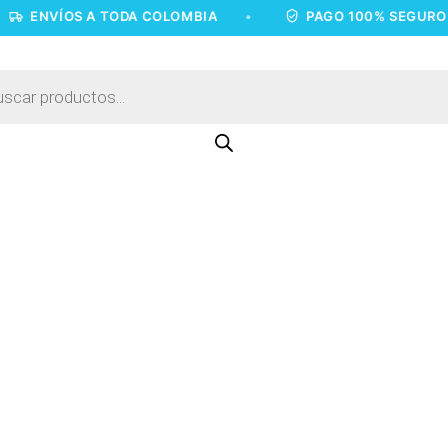
VÍOS A TODA COLOMBIA
•
PAGO 100% SEGURO
•
a
os