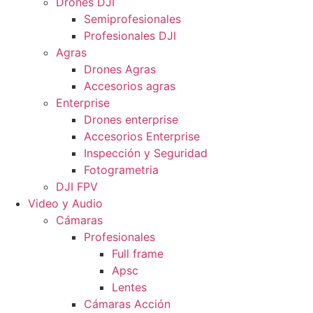
Drones DJI
Semiprofesionales
Profesionales DJI
Agras
Drones Agras
Accesorios agras
Enterprise
Drones enterprise
Accesorios Enterprise
Inspección y Seguridad
Fotogrametria
DJI FPV
Video y Audio
Cámaras
Profesionales
Full frame
Apsc
Lentes
Cámaras Acción