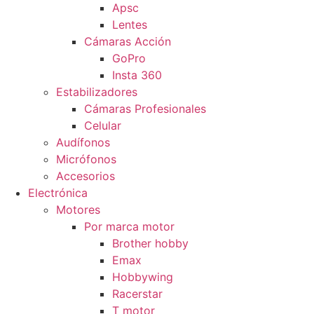
Apsc
Lentes
Cámaras Acción
GoPro
Insta 360
Estabilizadores
Cámaras Profesionales
Celular
Audífonos
Micrófonos
Accesorios
Electrónica
Motores
Por marca motor
Brother hobby
Emax
Hobbywing
Racerstar
T motor