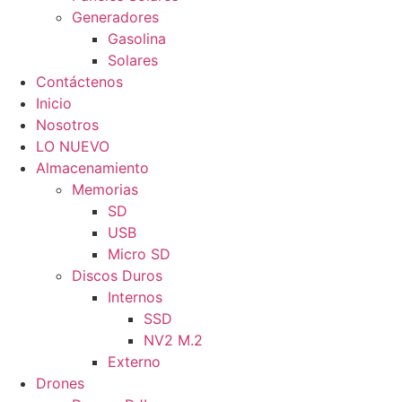
Generadores
Gasolina
Solares
Contáctenos
Inicio
Nosotros
LO NUEVO
Almacenamiento
Memorias
SD
USB
Micro SD
Discos Duros
Internos
SSD
NV2 M.2
Externo
Drones